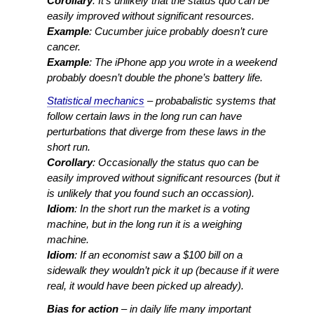
Corollary
: It’s unlikely that the status quo can be
easily improved without significant resources.
Example
: Cucumber juice probably doesn’t cure
cancer.
Example
: The iPhone app you wrote in a weekend
probably doesn’t double the phone’s battery life.
Statistical mechanics
– probabalistic systems that
follow certain laws in the long run can have
perturbations that diverge from these laws in the
short run.
Corollary
: Occasionally the status quo can be
easily improved without significant resources (but it
is unlikely that you found such an occassion).
Idiom
: In the short run the market is a voting
machine, but in the long run it is a weighing
machine.
Idiom
: If an economist saw a $100 bill on a
sidewalk they wouldn’t pick it up (because if it were
real, it would have been picked up already).
Bias for action
– in daily life many important