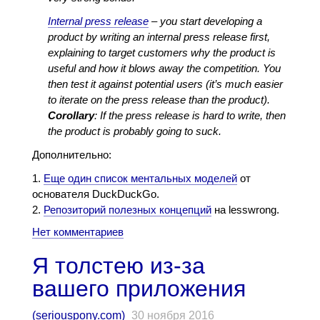
Internal press release
– you start developing a
product by writing an internal press release first,
explaining to target customers why the product is
useful and how it blows away the competition. You
then test it against potential users (it’s much easier
to iterate on the press release than the product).
Corollary
: If the press release is hard to write, then
the product is probably going to suck.
Дополнительно:
Еще один список ментальных моделей
от
основателя DuckDuckGo.
Репозиторий полезных концепций
на lesswrong.
Нет комментариев
Я толстею из-за
вашего приложения
(
seriouspony.com
)
30 ноября 2016