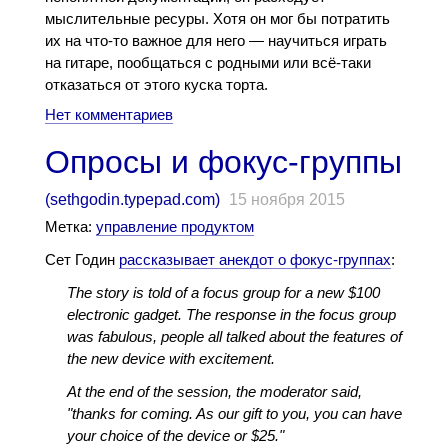
мыслительные ресуры. Хотя он мог бы потратить
их на что-то важное для него — научиться играть
на гитаре, пообщаться с родными или всё-таки
отказаться от этого куска торта.
Нет комментариев
Опросы и фокус-группы
(
sethgodin.typepad.com
)
15 ноября 2015
Метка:
управление продуктом
Сет Годин
рассказывает анекдот о фокус-группах
:
The story is told of a focus group for a new $100
electronic gadget. The response in the focus group
was fabulous, people all talked about the features of
the new device with excitement.
At the end of the session, the moderator said,
"thanks for coming. As our gift to you, you can have
your choice of the device or $25."