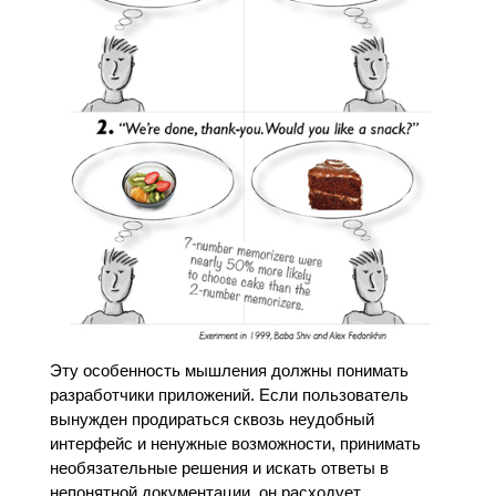
Эту особенность мышления должны понимать
разработчики приложений. Если пользователь
вынужден продираться сквозь неудобный
интерфейс и ненужные возможности, принимать
необязательные решения и искать ответы в
непонятной документации, он расходует