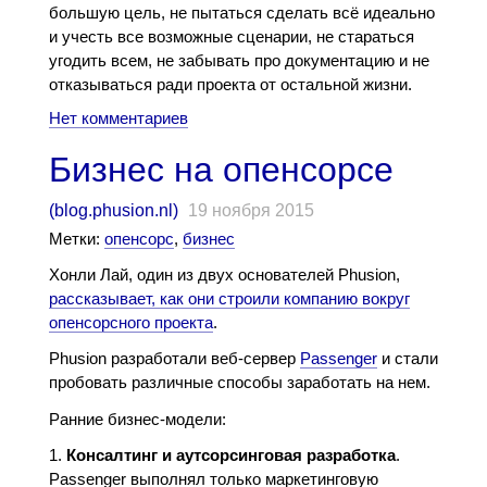
большую цель, не пытаться сделать всё идеально
и учесть все возможные сценарии, не стараться
угодить всем, не забывать про документацию и не
отказываться ради проекта от остальной жизни.
Нет комментариев
Бизнес на опенсорсе
(
blog.phusion.nl
)
19 ноября 2015
Метки:
опенсорс
,
бизнес
Хонли Лай, один из двух основателей Phusion,
рассказывает, как они строили компанию вокруг
опенсорсного проекта
.
Phusion разработали веб-сервер
Passenger
и стали
пробовать различные способы заработать на нем.
Ранние бизнес-модели:
Консалтинг и аутсорсинговая разработка
.
Passenger выполнял только маркетинговую