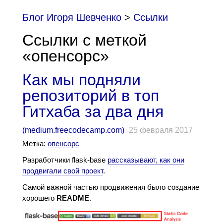
Блог Игоря Шевченко
>
Cсылки
Ссылки с меткой
«опенсорс»
Как мы подняли
репозиторий в топ
Гитхаба за два дня
(
medium.freecodecamp.com
)
25 февраля 2017
Метка:
опенсорс
Разработчики flask-base
рассказывают, как они
продвигали свой проект
.
Самой важной частью продвижения было создание
хорошего
README
.