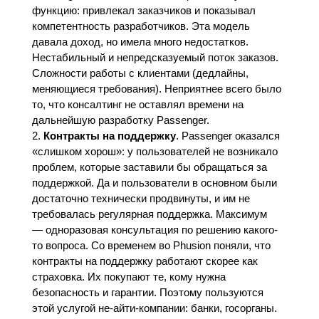
функцию: привлекал заказчиков и показывал
компетентность разработчиков. Эта модель
давала доход, но имела много недостатков.
Нестабильный и непредсказуемый поток заказов.
Сложности работы с клиентами (дедлайны,
меняющиеся требования). Неприятнее всего было
то, что консалтинг не оставлял времени на
дальнейшую разработку Passenger.
Контракты на поддержку
. Passenger оказался
«слишком хорош»: у пользователей не возникало
проблем, которые заставили бы обращаться за
поддержкой. Да и пользователи в основном были
достаточно технически продвинуты, и им не
требовалась регулярная поддержка. Максимум
— одноразовая консультация по решению какого-
то вопроса. Со временем во Phusion поняли, что
контракты на поддержку работают скорее как
страховка. Их покупают те, кому нужна
безопасность и гарантии. Поэтому пользуются
этой услугой не-айти-компании: банки, госорганы.