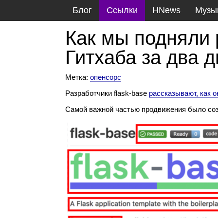
Блог
Ссылки
HNews
Музы
Как мы подняли 
Гитхаба за два 
Метка:
опенсорс
Разработчики flask-base
рассказывают, как о
Самой важной частью продвижения было со