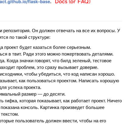
 репозитория. Он должен отвечать на все их вопросы. У
ся по такой структуре:
да проект будет казаться более серьезным.
ься в твит. Ради этого можно пожертвовать деталями.
а. Когда значки говорят, что билд зеленый, тестовое
находит проблем, это сразу вызывает доверие.
исходники, чтобы убедиться, что код написан хорошо.
казывает, как пользоваться проектом. Написать хорошую
для успеха проекта.
тимальный размер — до десяти.
ь гифка, которая показывает, как работает проект. Ничего
о показана консоль. Картинка произведет большее
 текстом.
оторые пользователь должен ввести, чтобы на его