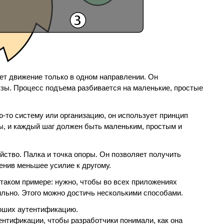
ет движение только в одном направлении. Он
узы. Процесс подъема разбивается на маленькие, простые
-то систему или организацию, он использует принцип
ы, и каждый шаг должен быть маленьким, простым и
ство. Палка и точка опоры. Он позволяет получить
енив меньшее усилие к другому.
таком примере: нужно, чтобы во всех приложениях
льно. Этого можно достичь несколькими способами.
аюших аутентификацию.
ентификации, чтобы разработчики понимали, как она