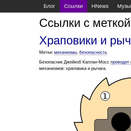
Блог
Ссылки
HNews
Музы
Ссылки с метко
Храповики и ры
Метки:
механизмы
,
безопасность
Безопасник Джейкоб Каплан-Мосс
проводит
механизмов: храповика и рычага.