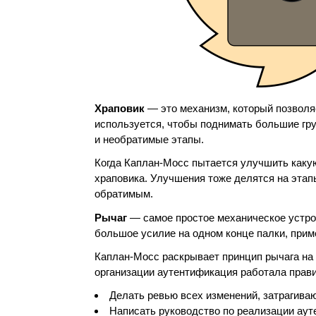
Храповик
— это механизм, который позволя
используется, чтобы поднимать большие гр
и необратимые этапы.
Когда Каплан-Мосс пытается улучшить какую
храповика. Улучшения тоже делятся на этап
обратимым.
Рычаг
— самое простое механическое устрой
большое усилие на одном конце палки, прим
Каплан-Мосс раскрывает принцип рычага на 
организации аутентификация работала прави
Делать ревью всех изменений, затрагив
Написать руководство по реализации аут