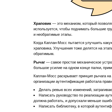
Храповик
— это механизм, который позволя
используется, чтобы поднимать большие гр
и необратимые этапы.
Когда Каплан-Мосс пытается улучшить какую
храповика. Улучшения тоже делятся на этап
обратимым.
Рычаг
— самое простое механическое устрой
большое усилие на одном конце палки, прим
Каплан-Мосс раскрывает принцип рычага на 
организации аутентификация работала прави
Делать ревью всех изменений, затрагив
Написать руководство по реализации аут
должна работать, и допускали меньше ошибо
Написать библиотеку, в которой аутентиф