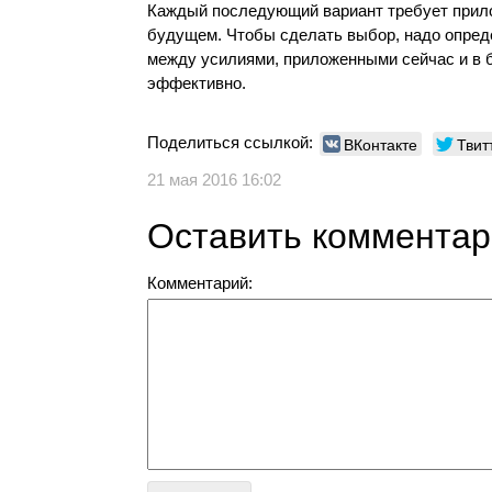
Каждый последующий вариант требует прило
будущем. Чтобы сделать выбор, надо опред
между усилиями, приложенными сейчас и в 
эффективно.
Поделиться ссылкой:
ВКонтакте
Твит
21 мая 2016 16:02
Оставить коммента
Комментарий: