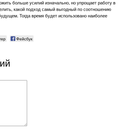
жить больше усилий изначально, но упрощает работу в
елить, какой подход самый выгодный по соотношению
будущем. Тогда время будет использовано наиболее
тер
Фейсбук
рий