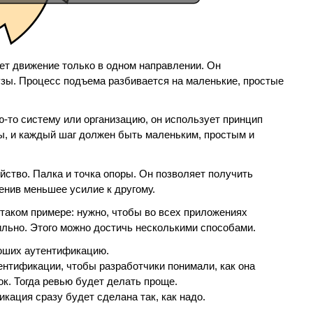
ет движение только в одном направлении. Он
узы. Процесс подъема разбивается на маленькие, простые
-то систему или организацию, он использует принцип
ы, и каждый шаг должен быть маленьким, простым и
ство. Палка и точка опоры. Он позволяет получить
енив меньшее усилие к другому.
таком примере: нужно, чтобы во всех приложениях
льно. Этого можно достичь несколькими способами.
аюших аутентификацию.
ентификации, чтобы разработчики понимали, как она
к. Тогда ревью будет делать проще.
икация сразу будет сделана так, как надо.