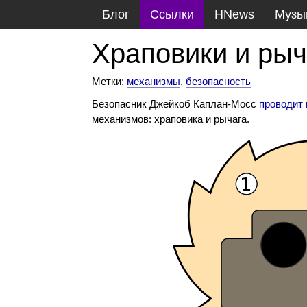
Блог
Ссылки
HNews
Музы
Храповики и ры
Метки:
механизмы
,
безопасность
Безопасник Джейкоб Каплан-Мосс
проводит
механизмов: храповика и рычага.