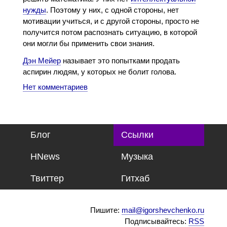
нужды
. Поэтому у них, с одной стороны, нет
мотивации учиться, и с другой стороны, просто не
получится потом распознать ситуацию, в которой
они могли бы применить свои знания.
Дэн Мейер
называет это попытками продать
аспирин людям, у которых не болит голова.
Нет комментариев
Блог
Ссылки
HNews
Музыка
Твиттер
Гитхаб
Пишите:
mail@igorshevchenko.ru
Подписывайтесь:
RSS