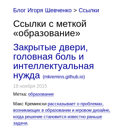
Блог Игоря Шевченко
>
Cсылки
Ссылки с меткой
«образование»
Закрытые двери,
головная боль и
интеллектуальная
нужда
(
mkremins.github.io
)
18 ноября 2015
Метка:
образование
Макс Кремински
рассказывает о проблемах,
возникающих в образовании и игровом дизайне,
когда решение становится известно раньше
задачи
.