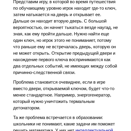
Представим игру, в которой во время путешествия
по обучающему уровню игрок находит где-то ключ,
затем натыкается на дверь и открывает ее.
Дальше он находит вторую дверь. С большой
вероятностью, он начнет тыкаться везде наугад, не
зная, как ему пройти дальше. Нужно найти еще
один ключ, но игрок этого не пониманиет, потому
что раньше ему не встречалась дверь, которую он
не может открыть. Открытие предыдущей двери и
нахождение первого ключа воспринимаются как
два отдельных событий, не имеющих между собой
причинно-следственной связи.
Проблема становится очевиднее, если в игре
вместо двери, открываемой ключом, будет что-то
менее стандартное. Например, энергогенератор,
который нужно уничтожить термальным
детонатором.
Та же проблема встречается в образовании:
школьники не понимают, какие задачи им поможет
решить математика. У них нет
интеллектуальной