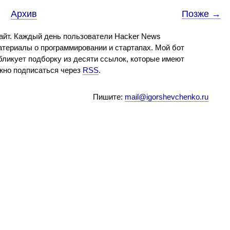
Архив
Позже →
айт. Каждый день пользователи Hacker News
териалы о программировании и стартапах. Мой бот
бликует подборку из десяти ссылок, которые имеют
ожно подписаться через
RSS
.
Пишите:
mail@igorshevchenko.ru