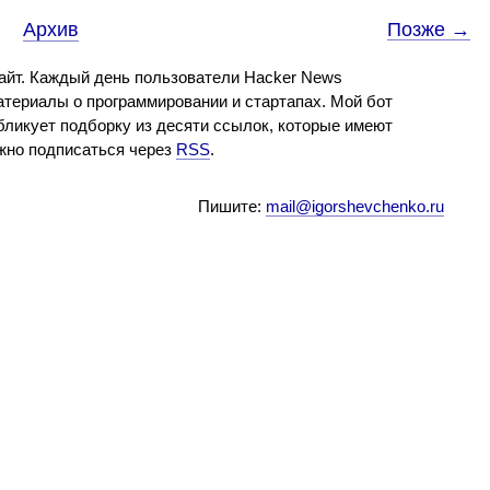
Архив
Позже →
айт. Каждый день пользователи Hacker News
териалы о программировании и стартапах. Мой бот
бликует подборку из десяти ссылок, которые имеют
ожно подписаться через
RSS
.
Пишите:
mail@igorshevchenko.ru