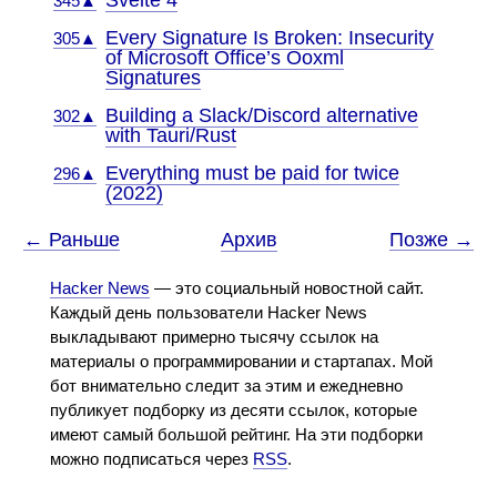
Svelte 4
345▲
Every Signature Is Broken: Insecurity
305▲
of Microsoft Office’s Ooxml
Signatures
Building a Slack/Discord alternative
302▲
with Tauri/Rust
Everything must be paid for twice
296▲
(2022)
← Раньше
Архив
Позже →
Hacker News
— это социальный новостной сайт.
Каждый день пользователи Hacker News
выкладывают примерно тысячу ссылок на
материалы о программировании и стартапах. Мой
бот внимательно следит за этим и ежедневно
публикует подборку из десяти ссылок, которые
имеют самый большой рейтинг. На эти подборки
можно подписаться через
RSS
.