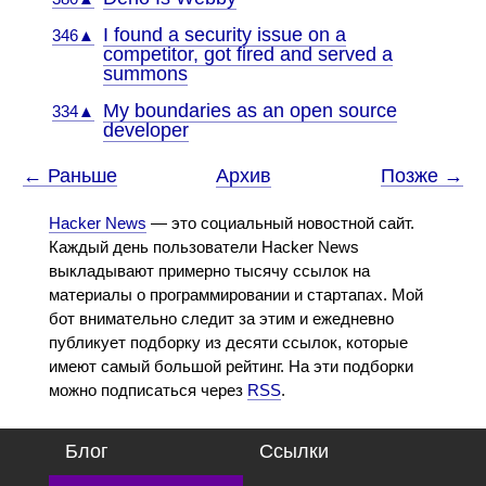
I found a security issue on a
346▲
competitor, got fired and served a
summons
My boundaries as an open source
334▲
developer
← Раньше
Архив
Позже →
Hacker News
— это социальный новостной сайт.
Каждый день пользователи Hacker News
выкладывают примерно тысячу ссылок на
материалы о программировании и стартапах. Мой
бот внимательно следит за этим и ежедневно
публикует подборку из десяти ссылок, которые
имеют самый большой рейтинг. На эти подборки
можно подписаться через
RSS
.
Блог
Ссылки