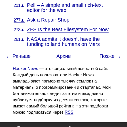
Pell – A simple and small rich-text
291▲
editor for the web
Ask a Repair Shop
277▲
ZFS Is the Best Filesystem For Now
273▲
NASA admits it doesn’t have the
261▲
funding to land humans on Mars
← Раньше
Архив
Позже →
Hacker News
— это социальный новостной сайт.
Каждый день пользователи Hacker News
выкладывают примерно тысячу ссылок на
материалы о программировании и стартапах. Мой
бот внимательно следит за этим и ежедневно
публикует подборку из десяти ссылок, которые
имеют самый большой рейтинг. На эти подборки
можно подписаться через
RSS
.