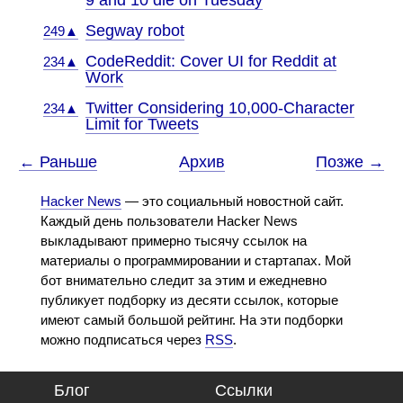
9 and 10 die on Tuesday
Segway robot
249▲
CodeReddit: Cover UI for Reddit at
234▲
Work
Twitter Considering 10,000-Character
234▲
Limit for Tweets
← Раньше
Архив
Позже →
Hacker News
— это социальный новостной сайт.
Каждый день пользователи Hacker News
выкладывают примерно тысячу ссылок на
материалы о программировании и стартапах. Мой
бот внимательно следит за этим и ежедневно
публикует подборку из десяти ссылок, которые
имеют самый большой рейтинг. На эти подборки
можно подписаться через
RSS
.
Блог
Ссылки