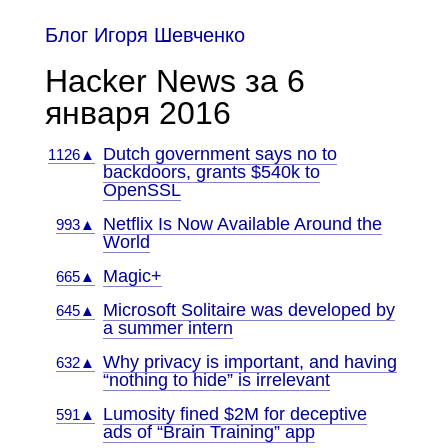
Блог Игоря Шевченко
Hacker News за 6
января 2016
Dutch government says no to
1126▲
backdoors, grants $540k to
OpenSSL
Netflix Is Now Available Around the
993▲
World
Magic+
665▲
Microsoft Solitaire was developed by
645▲
a summer intern
Why privacy is important, and having
632▲
“nothing to hide” is irrelevant
Lumosity fined $2M for deceptive
591▲
ads of “Brain Training” app