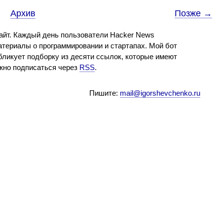
Архив
Позже →
айт. Каждый день пользователи Hacker News
териалы о программировании и стартапах. Мой бот
бликует подборку из десяти ссылок, которые имеют
ожно подписаться через
RSS
.
Пишите:
mail@igorshevchenko.ru