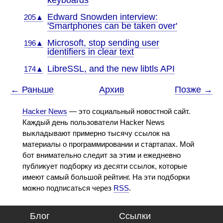
keyboards
Edward Snowden interview:
205▲
'Smartphones can be taken over'
Microsoft, stop sending user
196▲
identifiers in clear text
LibreSSL, and the new libtls API
174▲
← Раньше
Архив
Позже →
Hacker News
— это социальный новостной сайт.
Каждый день пользователи Hacker News
выкладывают примерно тысячу ссылок на
материалы о программировании и стартапах. Мой
бот внимательно следит за этим и ежедневно
публикует подборку из десяти ссылок, которые
имеют самый большой рейтинг. На эти подборки
можно подписаться через
RSS
.
Блог
Ссылки