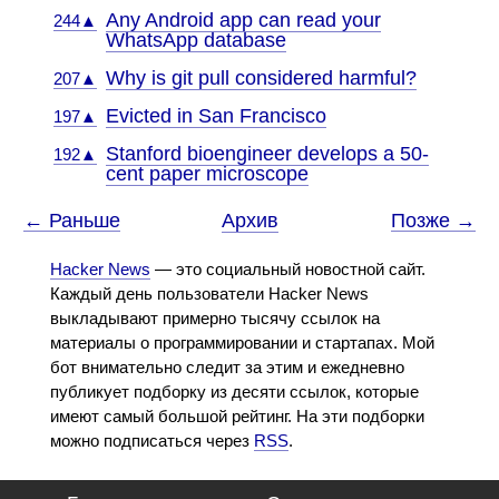
Any Android app can read your
244▲
WhatsApp database
Why is git pull considered harmful?
207▲
Evicted in San Francisco
197▲
Stanford bioengineer develops a 50-
192▲
cent paper microscope
← Раньше
Архив
Позже →
Hacker News
— это социальный новостной сайт.
Каждый день пользователи Hacker News
выкладывают примерно тысячу ссылок на
материалы о программировании и стартапах. Мой
бот внимательно следит за этим и ежедневно
публикует подборку из десяти ссылок, которые
имеют самый большой рейтинг. На эти подборки
можно подписаться через
RSS
.