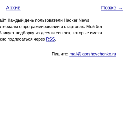
Архив
Позже →
айт. Каждый день пользователи Hacker News
териалы о программировании и стартапах. Мой бот
бликует подборку из десяти ссылок, которые имеют
ожно подписаться через
RSS
.
Пишите:
mail@igorshevchenko.ru