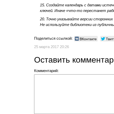
15. Создайте календарь с датами истеч
ключей. Иначе «что-то перестанет раб
20. Точно указывайте версии сторонних
Не используйте библиотеки из публичн
Поделиться ссылкой:
ВКонтакте
Твит
25 марта 2017 20:26
Оставить коммента
Комментарий: