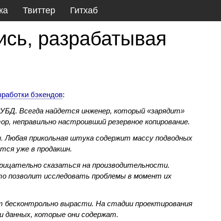
ка
Твиттер
Гитхаб
ись, разрабатывая
зработки бэкендов
:
а СУБД. Всегда найдется инженер, который «зарядит»
ор, неправильно настроивший резервное копирование.
и. Любая прикольная штука содержит массу подводных
тся уже в продакшн.
рицательно сказаться на производительности.
 что позволит исследовать проблемы в момент их
т бесконтрольно вырасти. На стадии проектирования
и данных, которые они содержат.