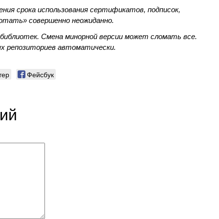
ения срока использования сертификатов, подписок,
отать» совершенно неожиданно.
 библиотек. Смена минорной версии может сломать все.
ых репозиториев автоматически.
тер
Фейсбук
рий