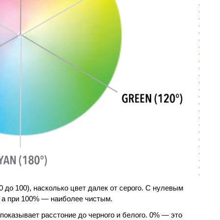
0 до 100), насколько цвет далек от серого. С нулевым
 а при 100% — наиболее чистым.
 показывает расстоние до черного и белого. 0% — это