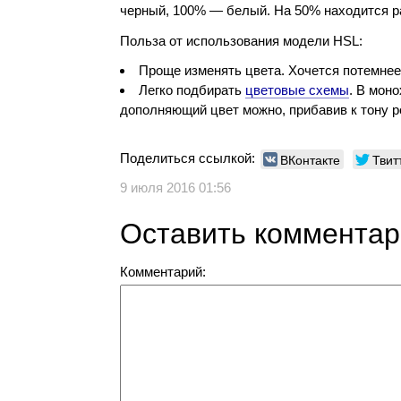
черный, 100% — белый. На 50% находится р
Польза от использования модели HSL:
Проще изменять цвета. Хочется потемнее
Легко подбирать
цветовые схемы
. В мон
дополняющий цвет можно, прибавив к тону р
Поделиться ссылкой:
ВКонтакте
Твит
9 июля 2016 01:56
Оставить коммента
Комментарий: