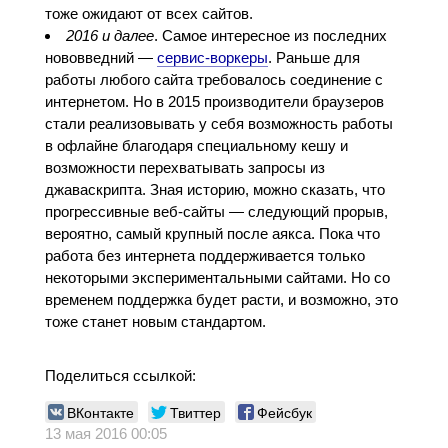
тоже ожидают от всех сайтов.
2016 и далее
. Самое интересное из последних
нововведний —
сервис-воркеры
. Раньше для
работы любого сайта требовалось соединение с
интернетом. Но в 2015 производители браузеров
стали реализовывать у себя возможность работы
в офлайне благодаря специальному кешу и
возможности перехватывать запросы из
джаваскрипта. Зная историю, можно сказать, что
прогрессивные веб-сайты — следующий прорыв,
вероятно, самый крупный после аякса. Пока что
работа без интернета поддерживается только
некоторыми экспериментальными сайтами. Но со
временем поддержка будет расти, и возможно, это
тоже станет новым стандартом.
Поделиться ссылкой:
ВКонтакте
Твиттер
Фейсбук
13 мая 2016 00:05