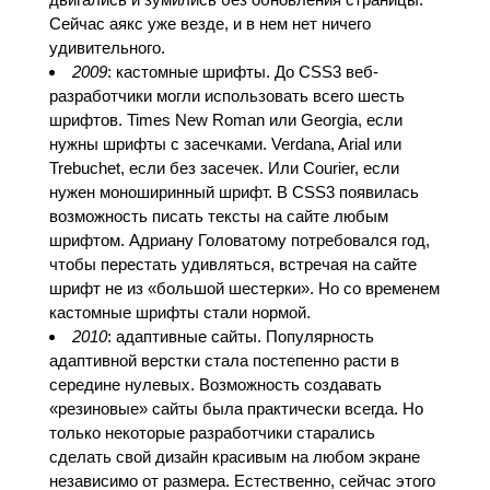
Сейчас аякс уже везде, и в нем нет ничего
удивительного.
2009
: кастомные шрифты. До CSS3 веб-
разработчики могли использовать всего шесть
шрифтов. Times New Roman или Georgia, если
нужны шрифты с засечками. Verdana, Arial или
Trebuchet, если без засечек. Или Courier, если
нужен моноширинный шрифт. В CSS3 появилась
возможность писать тексты на сайте любым
шрифтом. Адриану Головатому потребовался год,
чтобы перестать удивляться, встречая на сайте
шрифт не из «большой шестерки». Но со временем
кастомные шрифты стали нормой.
2010
: адаптивные сайты. Популярность
адаптивной верстки стала постепенно расти в
середине нулевых. Возможность создавать
«резиновые» сайты была практически всегда. Но
только некоторые разработчики старались
сделать свой дизайн красивым на любом экране
независимо от размера. Естественно, сейчас этого