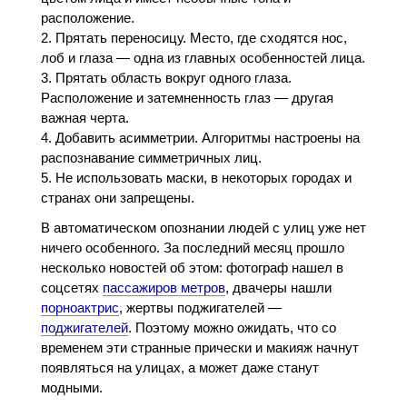
расположение.
Прятать переносицу. Место, где сходятся нос,
лоб и глаза — одна из главных особенностей лица.
Прятать область вокруг одного глаза.
Расположение и затемненность глаз — другая
важная черта.
Добавить асимметрии. Алгоритмы настроены на
распознавание симметричных лиц.
Не использовать маски, в некоторых городах и
странах они запрещены.
В автоматическом опознании людей с улиц уже нет
ничего особенного. За последний месяц прошло
несколько новостей об этом: фотограф нашел в
соцсетях
пассажиров метров
, двачеры нашли
порноактрис
, жертвы поджигателей —
поджигателей
. Поэтому можно ожидать, что со
временем эти странные прически и макияж начнут
появляться на улицах, а может даже станут
модными.