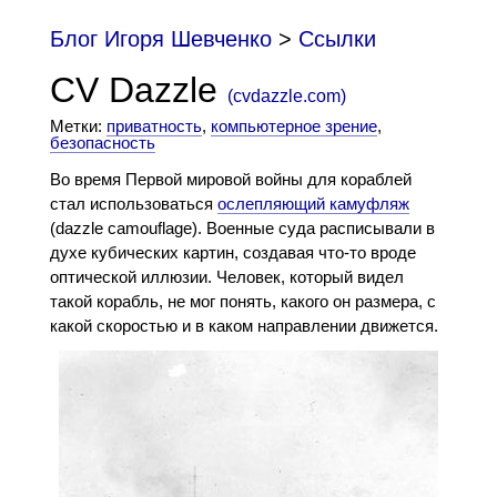
Блог Игоря Шевченко
>
Cсылки
CV Dazzle
(
cvdazzle.com
)
Метки:
приватность
,
компьютерное зрение
,
безопасность
Во время Первой мировой войны для кораблей
стал использоваться
ослепляющий камуфляж
(dazzle camouflage). Военные суда расписывали в
духе кубических картин, создавая что-то вроде
оптической иллюзии. Человек, который видел
такой корабль, не мог понять, какого он размера, с
какой скоростью и в каком направлении движется.