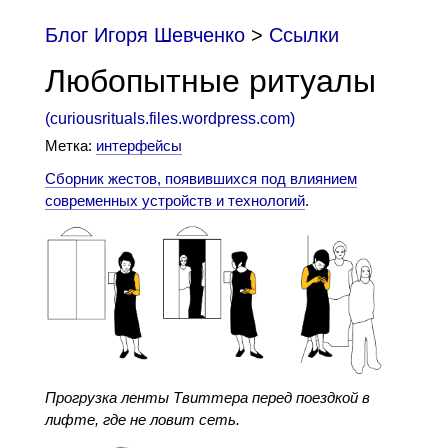
Блог Игоря Шевченко
>
Cсылки
Любопытные ритуалы
(
curiousrituals.files.wordpress.com
)
Метка:
интерфейсы
Сборник жестов, появившихся под влиянием
современных устройств и технологий
.
Прогрузка ленты Твиттера перед поездкой в
лифте, где не ловит сеть.