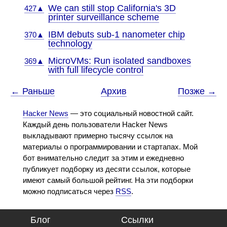
We can still stop California's 3D
427▲
printer surveillance scheme
IBM debuts sub-1 nanometer chip
370▲
technology
MicroVMs: Run isolated sandboxes
369▲
with full lifecycle control
← Раньше
Архив
Позже →
Hacker News
— это социальный новостной сайт.
Каждый день пользователи Hacker News
выкладывают примерно тысячу ссылок на
материалы о программировании и стартапах. Мой
бот внимательно следит за этим и ежедневно
публикует подборку из десяти ссылок, которые
имеют самый большой рейтинг. На эти подборки
можно подписаться через
RSS
.
Блог
Ссылки