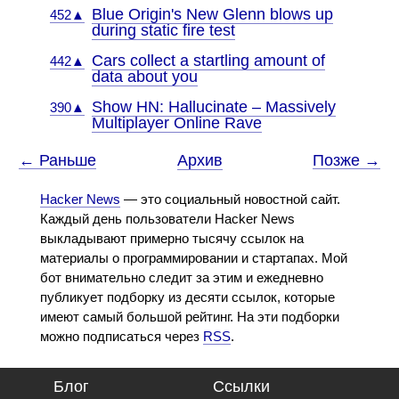
Blue Origin's New Glenn blows up
452▲
during static fire test
Cars collect a startling amount of
442▲
data about you
Show HN: Hallucinate – Massively
390▲
Multiplayer Online Rave
← Раньше
Архив
Позже →
Hacker News
— это социальный новостной сайт.
Каждый день пользователи Hacker News
выкладывают примерно тысячу ссылок на
материалы о программировании и стартапах. Мой
бот внимательно следит за этим и ежедневно
публикует подборку из десяти ссылок, которые
имеют самый большой рейтинг. На эти подборки
можно подписаться через
RSS
.
Блог
Ссылки