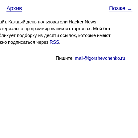
Архив
Позже →
айт. Каждый день пользователи Hacker News
териалы о программировании и стартапах. Мой бот
бликует подборку из десяти ссылок, которые имеют
ожно подписаться через
RSS
.
Пишите:
mail@igorshevchenko.ru