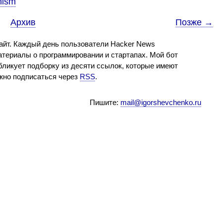
anism
Архив
Позже →
айт. Каждый день пользователи Hacker News
териалы о программировании и стартапах. Мой бот
бликует подборку из десяти ссылок, которые имеют
ожно подписаться через
RSS
.
Пишите:
mail@igorshevchenko.ru