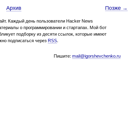
Архив
Позже →
айт. Каждый день пользователи Hacker News
териалы о программировании и стартапах. Мой бот
бликует подборку из десяти ссылок, которые имеют
ожно подписаться через
RSS
.
Пишите:
mail@igorshevchenko.ru