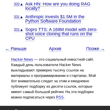
Ask HN: How are you doing RAG
332▲
locally?
Anthropic invests $1.5M in the
331▲
Python Software Foundation
Sopro TTS: A 169M model with zero-
331▲
shot voice cloning that runs on the
CPU
← Раньше
Архив
Позже →
Hacker News
— это социальный новостной сайт.
Каждый день пользователи Hacker News
выкладывают примерно тысячу ссылок на
материалы о программировании и стартапах. Мой
бот внимательно следит за этим и ежедневно
публикует подборку из десяти ссылок, которые
имеют самый большой рейтинг. На эти подборки
можно подписаться через
RSS
.