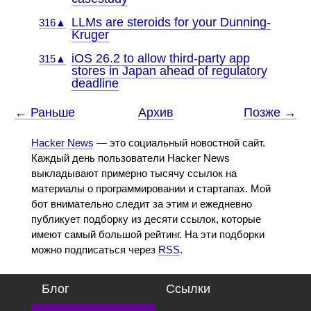
LLMs are steroids for your Dunning-
316▲
Kruger
iOS 26.2 to allow third-party app
315▲
stores in Japan ahead of regulatory
deadline
← Раньше
Архив
Позже →
Hacker News
— это социальный новостной сайт.
Каждый день пользователи Hacker News
выкладывают примерно тысячу ссылок на
материалы о программировании и стартапах. Мой
бот внимательно следит за этим и ежедневно
публикует подборку из десяти ссылок, которые
имеют самый большой рейтинг. На эти подборки
можно подписаться через
RSS
.
Блог
Ссылки