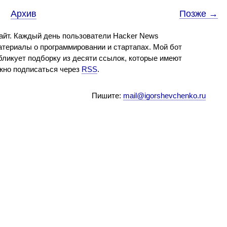
Архив
Позже →
айт. Каждый день пользователи Hacker News
териалы о программировании и стартапах. Мой бот
бликует подборку из десяти ссылок, которые имеют
ожно подписаться через
RSS
.
Пишите:
mail@igorshevchenko.ru