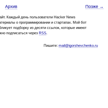
Архив
Позже →
айт. Каждый день пользователи Hacker News
териалы о программировании и стартапах. Мой бот
бликует подборку из десяти ссылок, которые имеют
ожно подписаться через
RSS
.
Пишите:
mail@igorshevchenko.ru