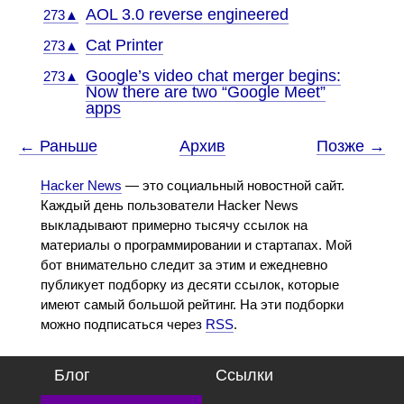
AOL 3.0 reverse engineered
273▲
Cat Printer
273▲
Google’s video chat merger begins:
273▲
Now there are two “Google Meet”
apps
← Раньше
Архив
Позже →
Hacker News
— это социальный новостной сайт.
Каждый день пользователи Hacker News
выкладывают примерно тысячу ссылок на
материалы о программировании и стартапах. Мой
бот внимательно следит за этим и ежедневно
публикует подборку из десяти ссылок, которые
имеют самый большой рейтинг. На эти подборки
можно подписаться через
RSS
.
Блог
Ссылки