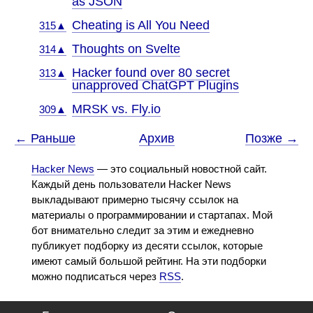
as JSON
Cheating is All You Need
315▲
Thoughts on Svelte
314▲
Hacker found over 80 secret
313▲
unapproved ChatGPT Plugins
MRSK vs. Fly.io
309▲
← Раньше
Архив
Позже →
Hacker News
— это социальный новостной сайт.
Каждый день пользователи Hacker News
выкладывают примерно тысячу ссылок на
материалы о программировании и стартапах. Мой
бот внимательно следит за этим и ежедневно
публикует подборку из десяти ссылок, которые
имеют самый большой рейтинг. На эти подборки
можно подписаться через
RSS
.