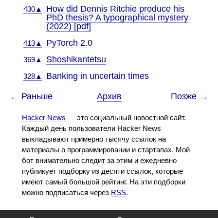
How did Dennis Ritchie produce his
430▲
PhD thesis? A typographical mystery
(2022) [pdf]
PyTorch 2.0
413▲
Shoshikantetsu
369▲
Banking in uncertain times
328▲
← Раньше
Архив
Позже →
Hacker News
— это социальный новостной сайт.
Каждый день пользователи Hacker News
выкладывают примерно тысячу ссылок на
материалы о программировании и стартапах. Мой
бот внимательно следит за этим и ежедневно
публикует подборку из десяти ссылок, которые
имеют самый большой рейтинг. На эти подборки
можно подписаться через
RSS
.