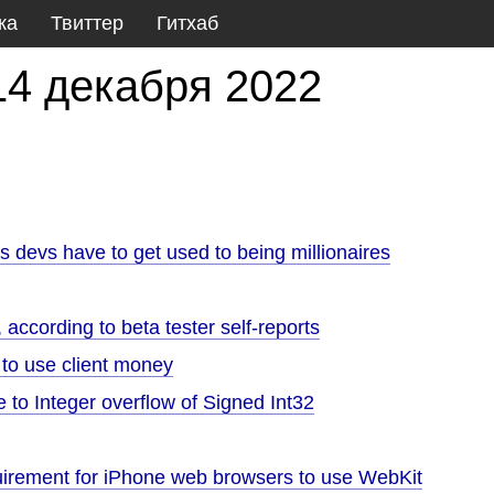
ка
Твиттер
Гитхаб
14 декабря 2022
s devs have to get used to being millionaires
 according to beta tester self-reports
to use client money
 to Integer overflow of Signed Int32
uirement for iPhone web browsers to use WebKit