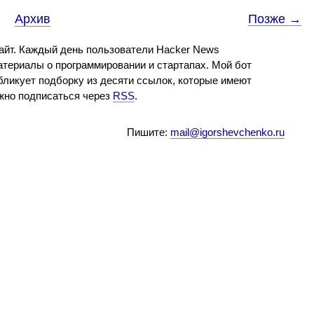
Архив
Позже →
айт. Каждый день пользователи Hacker News
териалы о программировании и стартапах. Мой бот
бликует подборку из десяти ссылок, которые имеют
ожно подписаться через
RSS
.
Пишите:
mail@igorshevchenko.ru