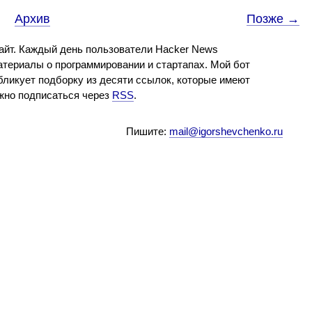
Архив
Позже →
айт. Каждый день пользователи Hacker News
териалы о программировании и стартапах. Мой бот
бликует подборку из десяти ссылок, которые имеют
ожно подписаться через
RSS
.
Пишите:
mail@igorshevchenko.ru