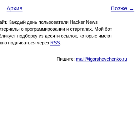
Архив
Позже →
айт. Каждый день пользователи Hacker News
териалы о программировании и стартапах. Мой бот
бликует подборку из десяти ссылок, которые имеют
ожно подписаться через
RSS
.
Пишите:
mail@igorshevchenko.ru