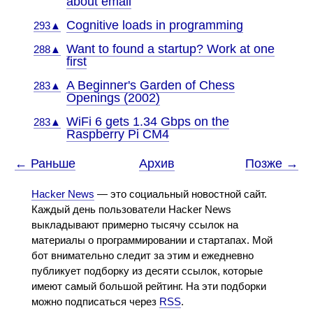
about email
Cognitive loads in programming
293▲
Want to found a startup? Work at one
288▲
first
A Beginner's Garden of Chess
283▲
Openings (2002)
WiFi 6 gets 1.34 Gbps on the
283▲
Raspberry Pi CM4
← Раньше
Архив
Позже →
Hacker News
— это социальный новостной сайт.
Каждый день пользователи Hacker News
выкладывают примерно тысячу ссылок на
материалы о программировании и стартапах. Мой
бот внимательно следит за этим и ежедневно
публикует подборку из десяти ссылок, которые
имеют самый большой рейтинг. На эти подборки
можно подписаться через
RSS
.