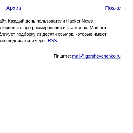
Архив
Позже →
айт. Каждый день пользователи Hacker News
териалы о программировании и стартапах. Мой бот
бликует подборку из десяти ссылок, которые имеют
ожно подписаться через
RSS
.
Пишите:
mail@igorshevchenko.ru