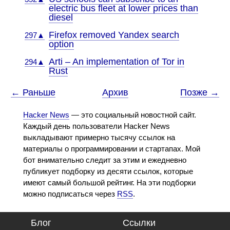
electric bus fleet at lower prices than
diesel
Firefox removed Yandex search
297▲
option
Arti – An implementation of Tor in
294▲
Rust
← Раньше
Архив
Позже →
Hacker News
— это социальный новостной сайт.
Каждый день пользователи Hacker News
выкладывают примерно тысячу ссылок на
материалы о программировании и стартапах. Мой
бот внимательно следит за этим и ежедневно
публикует подборку из десяти ссылок, которые
имеют самый большой рейтинг. На эти подборки
можно подписаться через
RSS
.
Блог
Ссылки