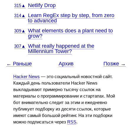
Netlify Drop
315▲
Learn RegEx step by step, from zero
314▲
to advanced
What elements does a plant need to
309▲
grow?
What really happened at the
307▲
Millennium Tower?
← Раньше
Архив
Позже →
Hacker News
— это социальный новостной сайт.
Каждый день пользователи Hacker News
выкладывают примерно тысячу ссылок на
материалы о программировании и стартапах. Мой
бот внимательно следит за этим и ежедневно
публикует подборку из десяти ссылок, которые
имеют самый большой рейтинг. На эти подборки
можно подписаться через
RSS
.