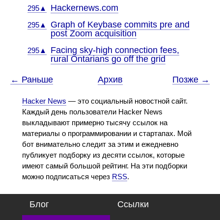
Hackernews.com
295▲
Graph of Keybase commits pre and
295▲
post Zoom acquisition
Facing sky-high connection fees,
295▲
rural Ontarians go off the grid
← Раньше
Архив
Позже →
Hacker News
— это социальный новостной сайт.
Каждый день пользователи Hacker News
выкладывают примерно тысячу ссылок на
материалы о программировании и стартапах. Мой
бот внимательно следит за этим и ежедневно
публикует подборку из десяти ссылок, которые
имеют самый большой рейтинг. На эти подборки
можно подписаться через
RSS
.
Блог
Ссылки