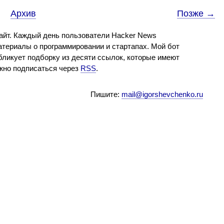
Архив
Позже →
айт. Каждый день пользователи Hacker News
териалы о программировании и стартапах. Мой бот
бликует подборку из десяти ссылок, которые имеют
ожно подписаться через
RSS
.
Пишите:
mail@igorshevchenko.ru