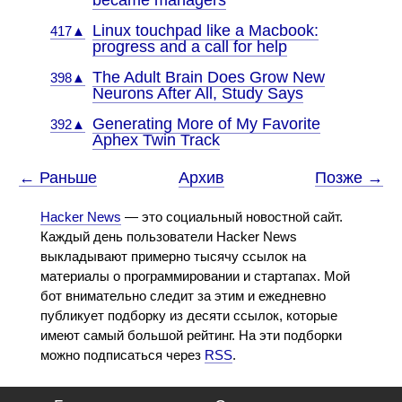
became managers
Linux touchpad like a Macbook:
417▲
progress and a call for help
The Adult Brain Does Grow New
398▲
Neurons After All, Study Says
Generating More of My Favorite
392▲
Aphex Twin Track
← Раньше
Архив
Позже →
Hacker News
— это социальный новостной сайт.
Каждый день пользователи Hacker News
выкладывают примерно тысячу ссылок на
материалы о программировании и стартапах. Мой
бот внимательно следит за этим и ежедневно
публикует подборку из десяти ссылок, которые
имеют самый большой рейтинг. На эти подборки
можно подписаться через
RSS
.