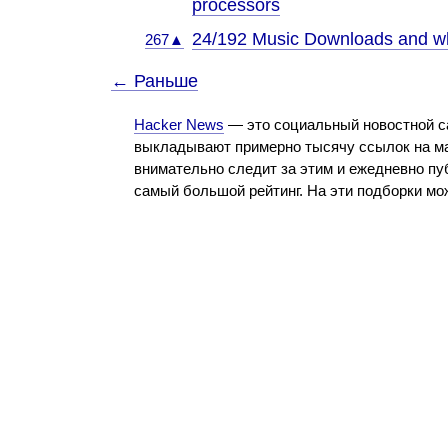
processors
24/192 Music Downloads and w
267▲
← Раньше
Hacker News
— это социальный новостной с
выкладывают примерно тысячу ссылок на ма
внимательно следит за этим и ежедневно пу
самый большой рейтинг. На эти подборки м