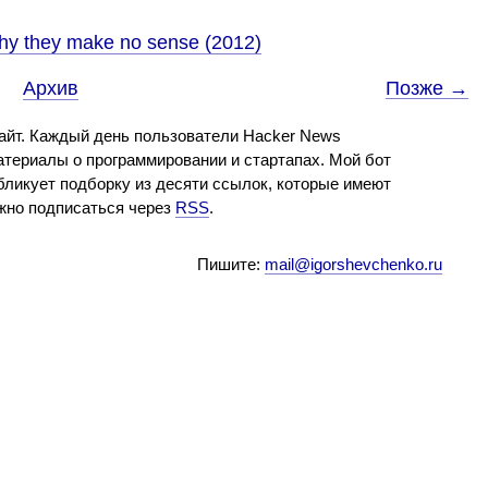
hy they make no sense (2012)
Архив
Позже →
айт. Каждый день пользователи Hacker News
териалы о программировании и стартапах. Мой бот
бликует подборку из десяти ссылок, которые имеют
ожно подписаться через
RSS
.
Пишите:
mail@igorshevchenko.ru