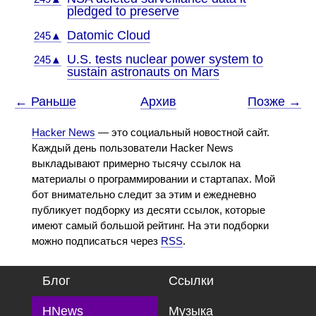
pledged to preserve
Datomic Cloud
245▲
U.S. tests nuclear power system to
245▲
sustain astronauts on Mars
← Раньше
Архив
Позже →
Hacker News
— это социальный новостной сайт.
Каждый день пользователи Hacker News
выкладывают примерно тысячу ссылок на
материалы о программировании и стартапах. Мой
бот внимательно следит за этим и ежедневно
публикует подборку из десяти ссылок, которые
имеют самый большой рейтинг. На эти подборки
можно подписаться через
RSS
.
Блог
Ссылки
HNews
Музыка