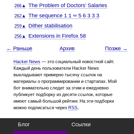
The Problem of Doctors’ Salaries
266▲
The sequence 1 1 ∞ 5 6 3 3 3
262▲
Dither stabilisation
259▲
Extensions in Firefox 58
256▲
← Раньше
Архив
Позже →
Hacker News
— это социальный новостной сайт.
Каждый день пользователи Hacker News
выкладывают примерно тысячу ссылок на
материалы о программировании и стартапах. Мой
бот внимательно следит за этим и ежедневно
публикует подборку из десяти ссылок, которые
имеют самый большой рейтинг. На эти подборки
можно подписаться через
RSS
.
Блог
Ссылки