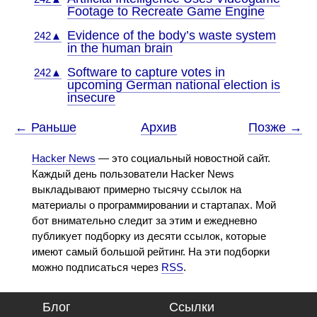
Footage to Recreate Game Engine
Evidence of the body’s waste system
242▲
in the human brain
Software to capture votes in
242▲
upcoming German national election is
insecure
← Раньше
Архив
Позже →
Hacker News
— это социальный новостной сайт.
Каждый день пользователи Hacker News
выкладывают примерно тысячу ссылок на
материалы о программировании и стартапах. Мой
бот внимательно следит за этим и ежедневно
публикует подборку из десяти ссылок, которые
имеют самый большой рейтинг. На эти подборки
можно подписаться через
RSS
.
Блог
Ссылки