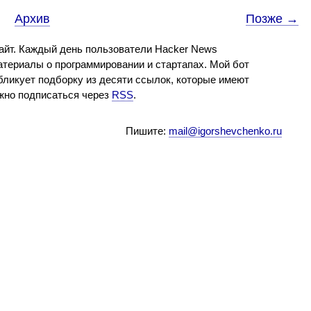
Архив
Позже →
айт. Каждый день пользователи Hacker News
териалы о программировании и стартапах. Мой бот
бликует подборку из десяти ссылок, которые имеют
ожно подписаться через
RSS
.
Пишите:
mail@igorshevchenko.ru