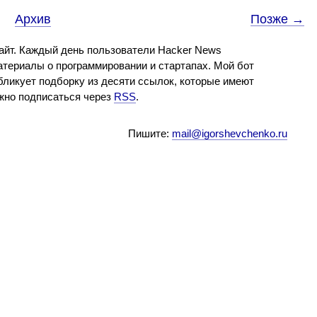
Архив
Позже →
айт. Каждый день пользователи Hacker News
териалы о программировании и стартапах. Мой бот
бликует подборку из десяти ссылок, которые имеют
ожно подписаться через
RSS
.
Пишите:
mail@igorshevchenko.ru